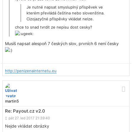
Je nutné napsat smysluplný příspěvek ve
kterém převládá čeština nebo slovenština.
Cizojazyčné příspěvky vkládat nelze.
chce to snad tvrdit ze nepisu dost cesky?
Musíš napsat alespoň 7 českých slov, prvních 6 není česky
http://penizenainternetu.eu
martin5
Re: Payout.cz v2.0
pát 27. led 2017 21:39:40
Nejde vkládat obrázky