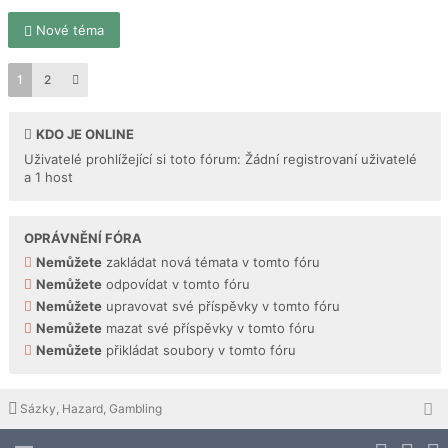
Nové téma
1
2
KDO JE ONLINE
Uživatelé prohlížející si toto fórum: Žádní registrovaní uživatelé
a 1 host
OPRÁVNĚNÍ FÓRA
Nemůžete
zakládat nová témata v tomto fóru
Nemůžete
odpovídat v tomto fóru
Nemůžete
upravovat své příspěvky v tomto fóru
Nemůžete
mazat své příspěvky v tomto fóru
Nemůžete
přikládat soubory v tomto fóru
Sázky, Hazard, Gambling