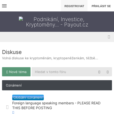
REGISTROVAT
PŘIHLÁSIT SE
Diskuse
Volná diskuse ke kryptoměnám, kryptopeněženkám, těžbě...
Nové téma
Oznámení
Globální oznámení
Foreign language speaking members - PLEASE READ
THIS BEFORE POSTING