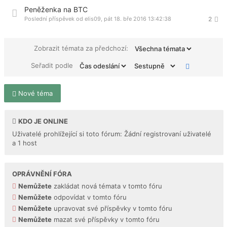
Peněženka na BTC
Poslední příspěvek od
elis09
,
pát 18. bře 2016 13:42:38
2
Zobrazit témata za předchozí:
Seřadit podle
Nové téma
KDO JE ONLINE
Uživatelé prohlížející si toto fórum: Žádní registrovaní uživatelé
a 1 host
OPRÁVNĚNÍ FÓRA
Nemůžete
zakládat nová témata v tomto fóru
Nemůžete
odpovídat v tomto fóru
Nemůžete
upravovat své příspěvky v tomto fóru
Nemůžete
mazat své příspěvky v tomto fóru