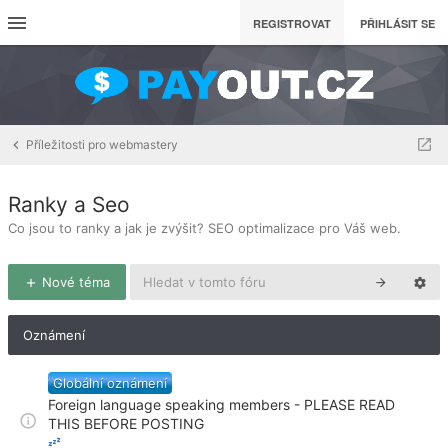
REGISTROVAT
PŘIHLÁSIT SE
Příležitosti pro webmastery
Ranky a Seo
Co jsou to ranky a jak je zvýšit? SEO optimalizace pro Váš web.
Nové téma
Oznámení
Globální oznámení
Foreign language speaking members - PLEASE READ
THIS BEFORE POSTING