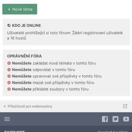
Nové téma
KDO JE ONLINE
Uživatelé prohlížející si toto fórum: Žádní registrovaní uživatelé
a 16 hostů
OPRÁVNĚNÍ FÓRA
Nemůžete
zakládat nová témata v tomto fóru
Nemůžete
odpovídat v tomto fóru
Nemůžete
upravovat své příspěvky v tomto fóru
Nemůžete
mazat své příspěvky v tomto fóru
Nemůžete
přikládat soubory v tomto fóru
Příležitosti pro webmastery