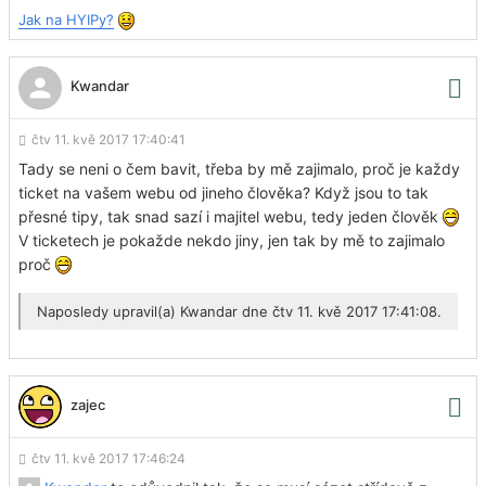
Jak na HYIPy?
Kwandar
čtv 11. kvě 2017 17:40:41
Tady se neni o čem bavit, třeba by mě zajimalo, proč je každy
ticket na vašem webu od jineho člověka? Když jsou to tak
přesné tipy, tak snad sazí i majitel webu, tedy jeden člověk
V ticketech je pokažde nekdo jiny, jen tak by mě to zajimalo
proč
Naposledy upravil(a)
Kwandar
dne čtv 11. kvě 2017 17:41:08.
zajec
čtv 11. kvě 2017 17:46:24