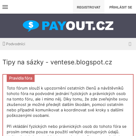
REGISTROVAT
PŘIHLÁSIT SE
Podvodníci
Tipy na sázky - ventese.blogspot.cz
Pravidla fóra
Toto fórum slouží k upozornění ostatních členů a návštěvníků
tohoto fóra na podvodné jednání fyzických a právnických osob
na tomto fóru, ale i mimo něj. Díky tomu, že zde zveřejníte svou
zkušenost je možné předejít dalším škodám, pomoci ostatním
nebo případně komunikovat a koordinovat své kroky s dalšími
poškozenými osobami.
Při vkládání fyzických nebo právnických osob do tohoto fóra se
prosím omezte pouze na použití veřejně dostupných údajů.