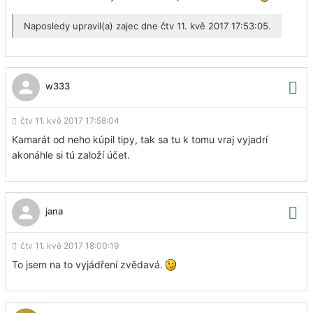
Naposledy upravil(a)
zajec
dne čtv 11. kvě 2017 17:53:05.
w333
čtv 11. kvě 2017 17:58:04
Kamarát od neho kúpil tipy, tak sa tu k tomu vraj vyjadrí
akonáhle si tú založí účet.
jana
čtv 11. kvě 2017 18:00:19
To jsem na to vyjádření zvědavá.