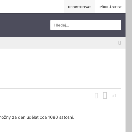
REGISTROVAT
PŘIHLÁSIT SE
Hledej…
#1
 možný za den udělat cca 1080 satoshi.