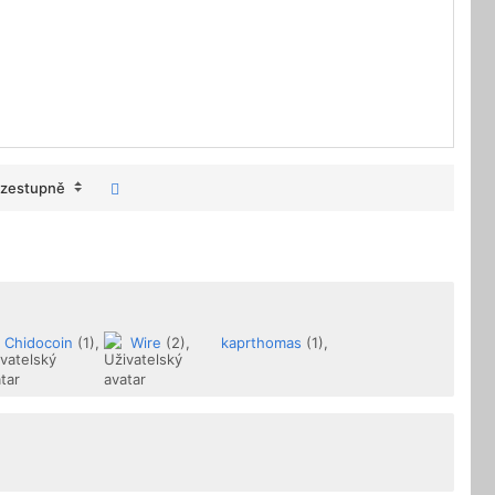
zestupně
Chidocoin
(1),
Wire
(2),
kaprthomas
(1),