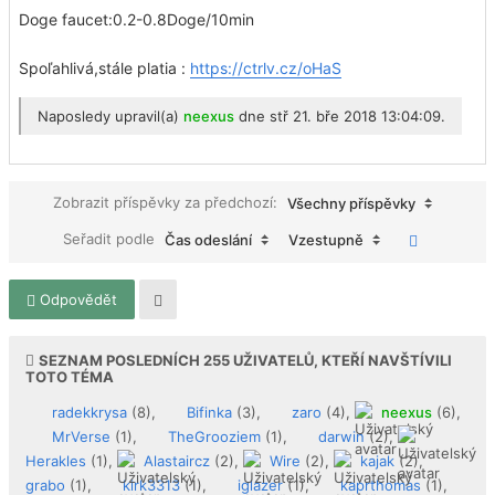
Doge faucet:0.2-0.8Doge/10min
Spoľahlivá,stále platia :
https://ctrlv.cz/oHaS
Naposledy upravil(a)
neexus
dne stř 21. bře 2018 13:04:09.
Zobrazit příspěvky za předchozí:
Všechny příspěvky
Seřadit podle
Čas odeslání
Vzestupně
Odpovědět
SEZNAM POSLEDNÍCH
255
UŽIVATELŮ, KTEŘÍ NAVŠTÍVILI
TOTO TÉMA
radekkrysa
(8),
Bifinka
(3),
zaro
(4),
neexus
(6),
MrVerse
(1),
TheGrooziem
(1),
darwin
(2),
Herakles
(1),
Alastaircz
(2),
Wire
(2),
kajak
(2),
grabo
(1),
kirk3313
(1),
iglazer
(1),
kaprthomas
(1),