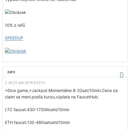
10% z refů
SPEEDUP
zaro
stř 21. bře 2018 8:22:11
+Dice game,+Jackpot.Momentálne 8-32sat/10min.Cena za
claim sa meni podľa kurzu,výplata na FaucetHub.
LTC faucet:430-1720litoshi/10min
ETH faucet:120-480satoshi/10min