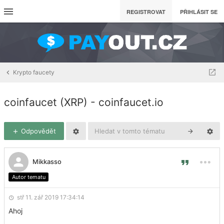
REGISTROVAT
PŘIHLÁSIT SE
Krypto faucety
coinfaucet (XRP) - coinfaucet.io
Odpovědět
Mikkasso
Autor tematu
stř 11. zář 2019 17:34:14
Ahoj