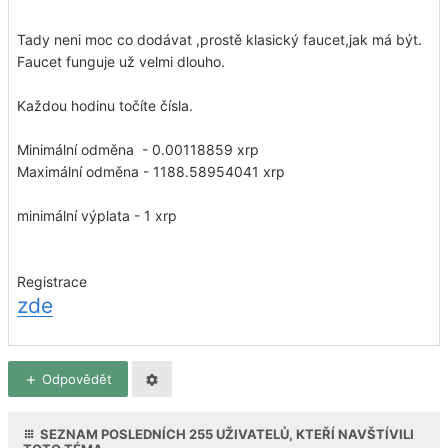
Tady neni moc co dodávat ,prostě klasický faucet,jak má být.
Faucet funguje už velmi dlouho.
Každou hodinu točíte čísla.
Minimální odměna - 0.00118859 xrp
Maximální odměna - 1188.58954041 xrp
minimální výplata - 1 xrp
Registrace
zde
Odpovědět
SEZNAM POSLEDNÍCH
255
UŽIVATELŮ, KTEŘÍ NAVŠTÍVILI