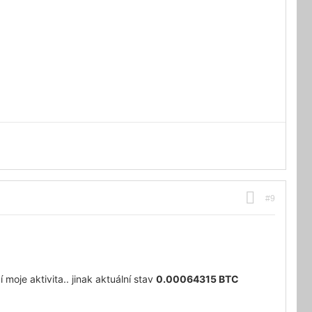
#9
í moje aktivita.. jinak aktuální stav
0.00064315 BTC