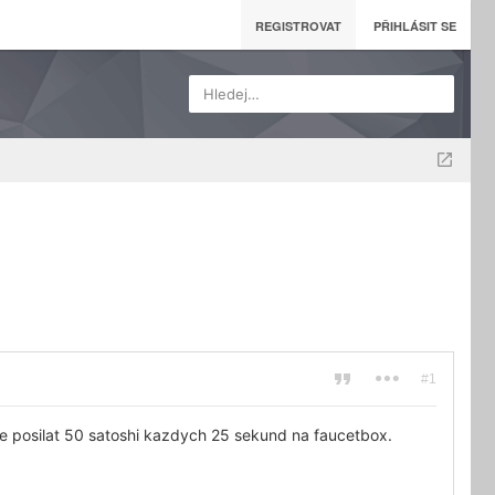
REGISTROVAT
PŘIHLÁSIT SE
Hledej…
#1
ne posilat 50 satoshi kazdych 25 sekund na faucetbox.