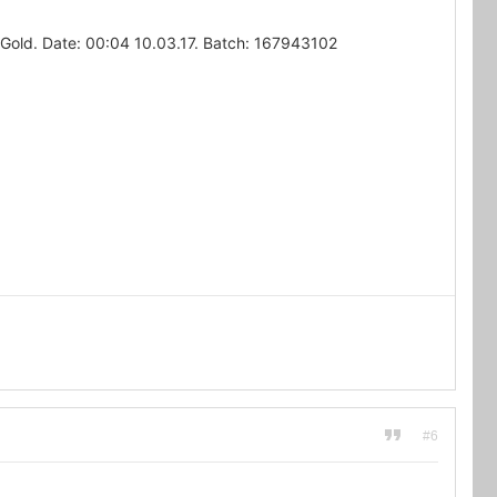
ld. Date: 00:04 10.03.17. Batch: 167943102
#6