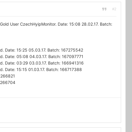
#2
ld User CzechHyipMonitor. Date: 15:08 28.02.17. Batch:
 Date: 15:25 05.03.17. Batch: 167275542
 Date: 05:08 04.03.17. Batch: 167097771
 Date: 03:29 03.03.17. Batch: 166941316
 Date: 15:15 01.03.17. Batch: 166717388
66266821
66266704