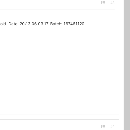
#3
d. Date: 20:13 06.03.17. Batch: 167461120
#4