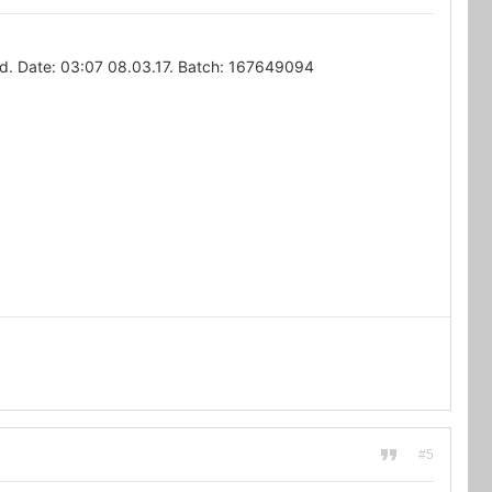
. Date: 03:07 08.03.17. Batch: 167649094
#5