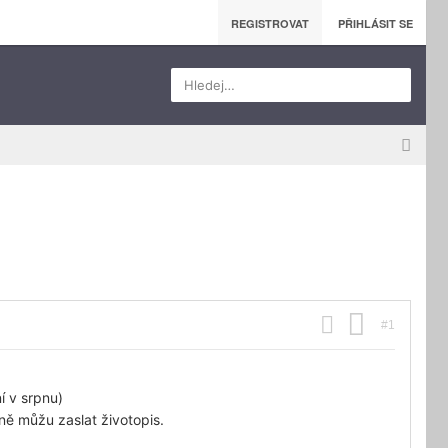
REGISTROVAT
PŘIHLÁSIT SE
Hledej…
#1
í v srpnu)
ně můžu zaslat životopis.