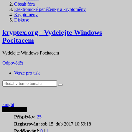
Obsah fóra
Elektronické peněženky a kryptoměny
Kryptoměny
Diskuse
kryptex.org - Vydelejte Windows
Pocitacem
Vydelejte Windows Pocitacem
Odpovědět
Verze pro tisk
knight
Autor tematu
Příspěvky:
25
Registrován:
sob 15. dub 2017 10:59:18
Poděkování:
0
|
1