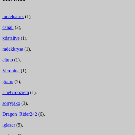
turcelpatrik
(1),
canall
(2),
xdatalive
(1),
radekkrysa
(1),
eltuto
(1),
Veronina
(1),
grabo
(5),
TheGrooziem
(1),
sorryjako
(3),
Dragon_Rider242
(6),
iglazer
(5),