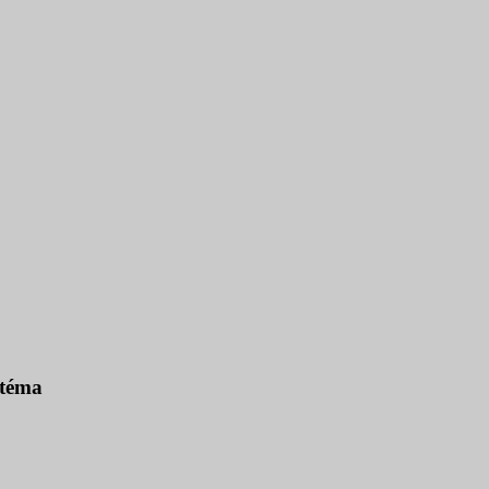
o téma