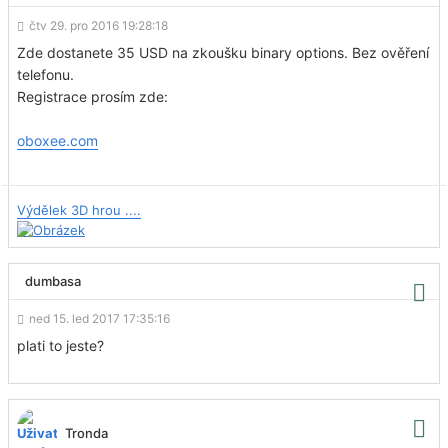
čtv 29. pro 2016 19:28:18
Zde dostanete 35 USD na zkoušku binary options. Bez ověření
telefonu.
Registrace prosím zde:
oboxee.com
Výdělek 3D hrou ....
dumbasa
ned 15. led 2017 17:35:16
plati to jeste?
Tronda