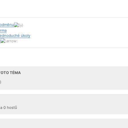
j odměnu
arma
 jednoduché úkoly
e
 TOTO TÉMA
)
 a 0 hostů