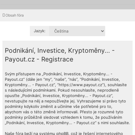
Obsah fóra
Jazyk:
Podnikání, Investice, Kryptoměny... -
Payout.cz - Registrace
Svým přístupem na „Podnikání, Investice, Kryptoměny... -
Payout.cz“ (dále jen “my”, “naše”, “nás”, “Podnikání, Investice,
Kryptoměny... - Payout.cz”, “https://www.payout.cz”), souhlasíte
s následujícími podmínkami. Pokud nesouhlasíte, neprodleně
opusťte „Podnikání, Investice, Kryptoměny... - Payout.cz“,
nevstupujte na něj a nepoužívejte jej. Vyhrazujeme si právo tyto
podmínky kdykoliv změnit a učiníme vše potřebné pro to,
abychom vás o této změně informovali. Přesto je rozumné tyto
podmínky průběžně sledovat vzhledem k tomu, že používáním
„Podnikání, Investice, Kryptoměny... - Payout.cz“ s nimi souhlasíte.
Naše fóra beží na systému phpBB, což je řešení internetového