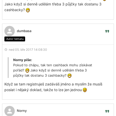
Jako když si denně udělám třeba 3 půjčky tak dostanu 3
cashbacky?
dumbasa
Autor tematu
ned 05. bře 2017 14:08:30
Norny píše:
Pokud to chápu, tak ten cashback mohu získávat
pořád?
Jako když si denně udělám třeba 3
půjčky tak dostanu 3 cashbacky?
Když se tam registruješ zadáváš jméno a myslím že musíš
poslat i nějaký doklad, takže to lze jen jednou
Norny