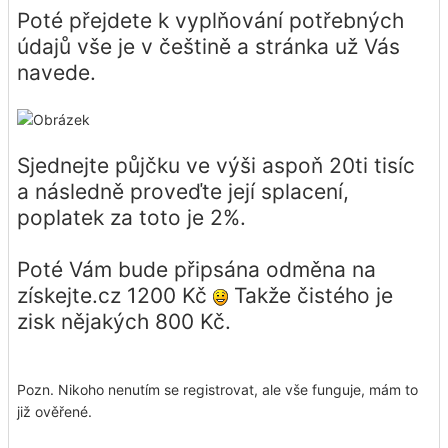
Poté přejdete k vyplňování potřebných
údajů vše je v češtině a stránka už Vás
navede.
Sjednejte půjčku ve výši aspoň 20ti tisíc
a následně proveďte její splacení,
poplatek za toto je 2%.
Poté Vám bude připsána odměna na
získejte.cz 1200 Kč
Takže čistého je
zisk nějakých 800 Kč.
Pozn. Nikoho nenutím se registrovat, ale vše funguje, mám to
již ověřené.