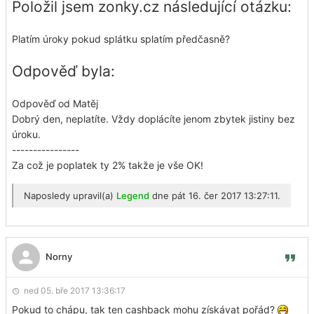
Položil jsem zonky.cz následující otázku:
Platím úroky pokud splátku splatím předčasně?
Odpověď byla:
Odpověď od Matěj
Dobrý den, neplatíte. Vždy doplácíte jenom zbytek jistiny bez
úroku.
----------------
Za což je poplatek ty 2% takže je vše OK!
Naposledy upravil(a)
Legend
dne pát 16. čer 2017 13:27:11.
Norny
ned 05. bře 2017 13:36:17
Pokud to chápu, tak ten cashback mohu získávat pořád?