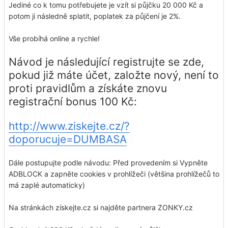
Jediné co k tomu potřebujete je vzít si půjčku 20 000 Kč a
potom ji následně splatit, poplatek za půjčení je 2%.
Vše probíhá online a rychle!
Návod je následující registrujte se zde,
pokud již máte účet, založte nový, není to
proti pravidlům a získáte znovu
registrační bonus 100 Kč:
http://www.ziskejte.cz/?
doporucuje=DUMBASA
Dále postupujte podle návodu: Před provedením si Vypněte
ADBLOCK a zapněte cookies v prohlížeči (většina prohlížečů to
má zaplé automaticky)
Na stránkách získejte.cz si najděte partnera ZONKY.cz