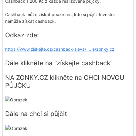
Cashback 1 200 Kč z každé realizované půjčky.
Cashback může získat pouze ten, kdo si půjčí. Investor
nemůže získat cashback.
Odkaz zde:
https://www.ziskejte.cz/cashback-sleva/ ... e/zonky.cz
Dále klikněte na "získejte cashback"
NA ZONKY.CZ klikněte na CHCI NOVOU
PŮJČKU
Dále na chci si půjčit