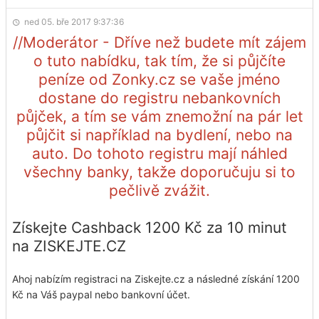
ned 05. bře 2017 9:37:36
//Moderátor - Dříve než budete mít zájem
o tuto nabídku, tak tím, že si půjčíte
peníze od Zonky.cz se vaše jméno
dostane do registru nebankovních
půjček, a tím se vám znemožní na pár let
půjčit si například na bydlení, nebo na
auto. Do tohoto registru mají náhled
všechny banky, takže doporučuju si to
pečlivě zvážit.
Získejte Cashback 1200 Kč za 10 minut
na ZISKEJTE.CZ
Ahoj nabízím registraci na Ziskejte.cz a následné získání 1200
Kč na Váš paypal nebo bankovní účet.