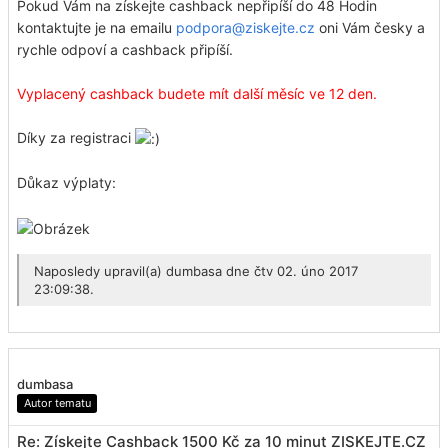
Pokud Vám na získejte cashback nepřipíší do 48 Hodin
kontaktujte je na emailu
podpora@ziskejte.cz
oni Vám česky a
rychle odpoví a cashback připíší.
Vyplacený cashback budete mít další měsíc ve 12 den.
Díky za registraci
Důkaz výplaty:
Naposledy upravil(a)
dumbasa
dne čtv 02. úno 2017
23:09:38.
dumbasa
Autor tematu
Re: Získejte Cashback 1500 Kč za 10 minut ZISKEJTE.CZ