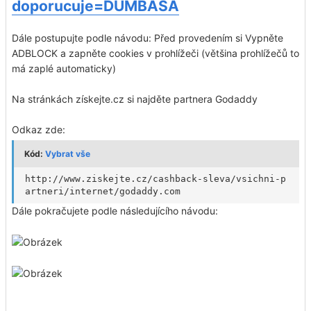
doporucuje=DUMBASA
Dále postupujte podle návodu: Před provedením si Vypněte
ADBLOCK a zapněte cookies v prohlížeči (většina prohlížečů to
má zaplé automaticky)
Na stránkách získejte.cz si najděte partnera Godaddy
Odkaz zde:
Kód:
Vybrat vše
http://www.ziskejte.cz/cashback-sleva/vsichni-p
artneri/internet/godaddy.com
Dále pokračujete podle následujícího návodu: