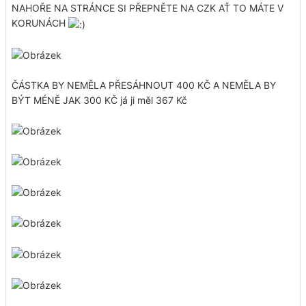
NAHOŘE NA STRÁNCE SI PŘEPNĚTE NA CZK AŤ TO MÁTE V
KORUNÁCH
ČÁSTKA BY NEMĚLA PŘESÁHNOUT 400 KČ A NEMĚLA BY
BÝT MÉNĚ JAK 300 KČ já ji měl 367 Kč