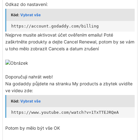
Odkaz do nastavení:
Kód:
Vybrat vše
https://account.godaddy.com/billing
Nejprve musite aktivovat účet ověřením emailu! Poté
zaškrtněte produkty a dejte Cancel Renewal, potom by se vám
u toho mělo zobrazit Cancels a datum zrušení
Doporučuji nahrát web!
Na godaddy půjdete na stranku My products a zbytek uvidíte
ve videu zde:
Kód:
Vybrat vše
https://www.youtube.com/watch?v=1TxTTEJRQeA
Potom by mělo být vše OK