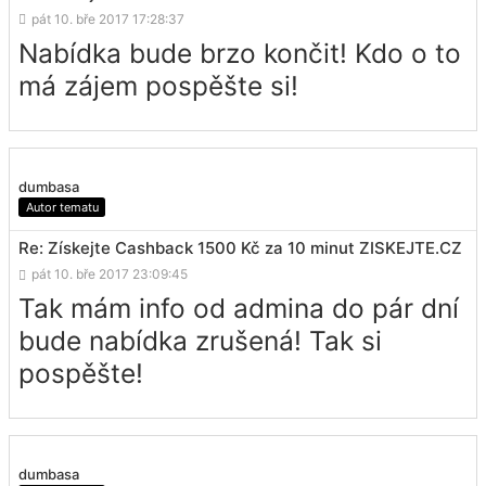
pát 10. bře 2017 17:28:37
Nabídka bude brzo končit! Kdo o to
má zájem pospěšte si!
dumbasa
Autor tematu
Re: Získejte Cashback 1500 Kč za 10 minut ZISKEJTE.CZ
pát 10. bře 2017 23:09:45
Tak mám info od admina do pár dní
bude nabídka zrušená! Tak si
pospěšte!
dumbasa