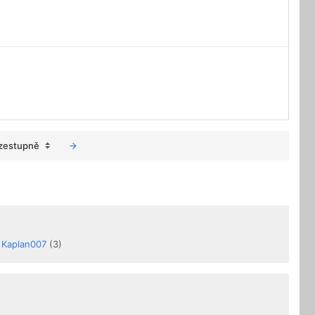
zestupně
Kaplan007
(3)