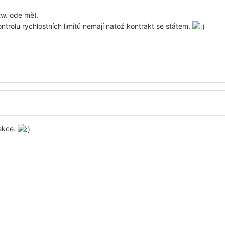
btw. ode mě).
ontrolu rychlostních limitů nemají natož kontrakt se státem.
sekce.