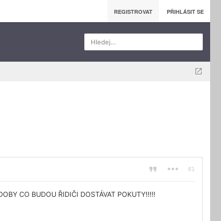
REGISTROVAT
PŘIHLÁSIT SE
Hledej…
#1
OBY CO BUDOU ŘIDIČI DOSTÁVAT POKUTY!!!!!