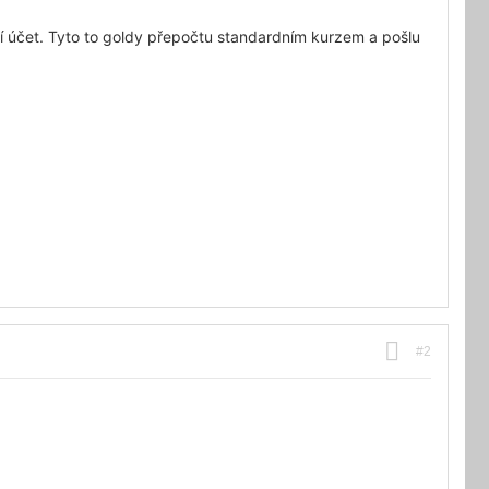
í účet. Tyto to goldy přepočtu standardním kurzem a pošlu
#2