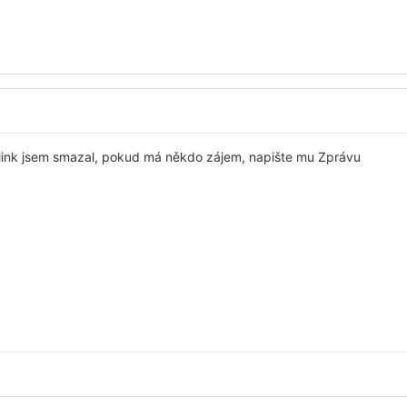
í link jsem smazal, pokud má někdo zájem, napište mu Zprávu