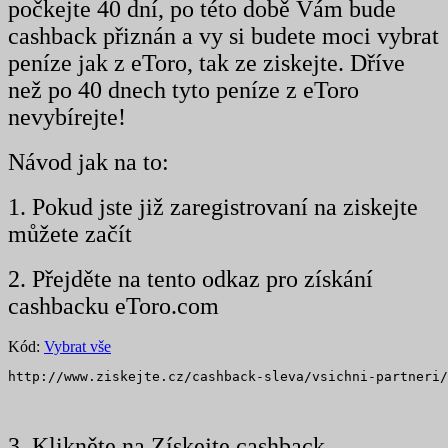
počkejte 40 dní, po této době Vám bude
cashback přiznán a vy si budete moci vybrat
peníze jak z eToro, tak ze ziskejte. Dříve
než po 40 dnech tyto peníze z eToro
nevybírejte!
Návod jak na to:
1. Pokud jste již zaregistrovaní na ziskejte
můžete začít
2. Přejděte na tento odkaz pro získání
cashbacku eToro.com
Kód:
Vybrat vše
http://www.ziskejte.cz/cashback-sleva/vsichni-partneri/
3. Klikněte na Získejte cashback