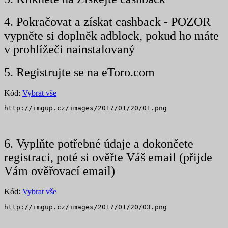
4. Pokračovat a získat cashback - POZOR
vypněte si doplněk adblock, pokud ho máte
v prohlížeči nainstalovaný
5. Registrujte se na eToro.com
Kód:
Vybrat vše
http://imgup.cz/images/2017/01/20/01.png
6. Vyplňte potřebné údaje a dokončete
registraci, poté si ověřte Váš email (přijde
Vám ověřovací email)
Kód:
Vybrat vše
http://imgup.cz/images/2017/01/20/03.png