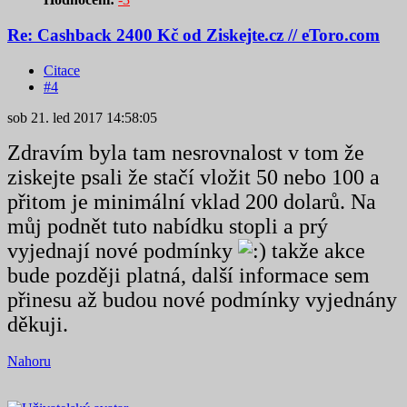
Re: Cashback 2400 Kč od Ziskejte.cz // eToro.com
Citace
#4
sob 21. led 2017 14:58:05
Zdravím byla tam nesrovnalost v tom že
ziskejte psali že stačí vložit 50 nebo 100 a
přitom je minimální vklad 200 dolarů. Na
můj podnět tuto nabídku stopli a prý
vyjednají nové podmínky
takže akce
bude později platná, další informace sem
přinesu až budou nové podmínky vyjednány
děkuji.
Nahoru