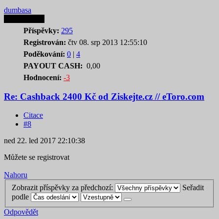
dumbasa
Autor tematu
Příspěvky:
295
Registrován:
čtv 08. srp 2013 12:55:10
Poděkování:
0
|
4
PAYOUT CASH:
0,00
Hodnocení:
-3
Re: Cashback 2400 Kč od Ziskejte.cz // eToro.com
Citace
#8
ned 22. led 2017 22:10:38
Můžete se registrovat
Nahoru
Zobrazit příspěvky za předchozí:
Seřadit
podle
Odpovědět