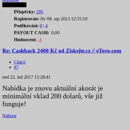
Autor tematu
Příspěvky:
295
Registrován:
čtv 08. srp 2013 12:55:10
Poděkování:
0
|
4
PAYOUT CASH:
0,00
Hodnocení:
-3
Re: Cashback 2400 Kč od Ziskejte.cz // eToro.com
Citace
#7
ned 22. led 2017 12:28:41
Nabídka je znovu aktuální akorát je
minimální vklad 200 dolarů, vše již
funguje!
Nahoru