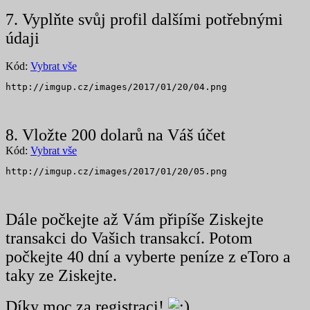
7. Vyplňte svůj profil dalšími potřebnými
údaji
Kód:
Vybrat vše
http://imgup.cz/images/2017/01/20/04.png
8. Vložte 200 dolarů na Váš účet
Kód:
Vybrat vše
http://imgup.cz/images/2017/01/20/05.png
Dále počkejte až Vám připíše Ziskejte
transakci do Vašich transakcí. Potom
počkejte 40 dní a vyberte peníze z eToro a
taky ze Ziskejte.
Díky moc za registraci!