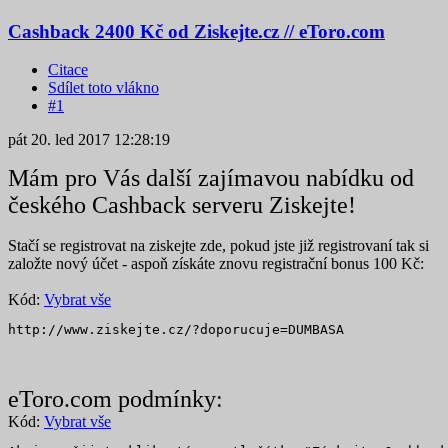
Cashback 2400 Kč od Ziskejte.cz // eToro.com
Citace
Sdílet toto vlákno
#1
pát 20. led 2017 12:28:19
Mám pro Vás další zajímavou nabídku od
českého Cashback serveru Ziskejte!
Stačí se registrovat na ziskejte zde, pokud jste již registrovaní tak si
založte nový účet - aspoň získáte znovu registrační bonus 100 Kč:
Kód:
Vybrat vše
http://www.ziskejte.cz/?doporucuje=DUMBASA
eToro.com podmínky:
Kód:
Vybrat vše