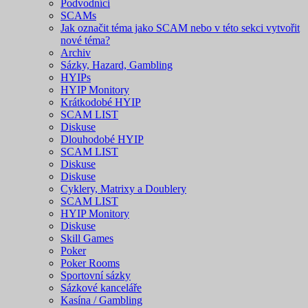
Podvodníci
SCAMs
Jak označit téma jako SCAM nebo v této sekci vytvořit
nové téma?
Archiv
Sázky, Hazard, Gambling
HYIPs
HYIP Monitory
Krátkodobé HYIP
SCAM LIST
Diskuse
Dlouhodobé HYIP
SCAM LIST
Diskuse
Diskuse
Cyklery, Matrixy a Doublery
SCAM LIST
HYIP Monitory
Diskuse
Skill Games
Poker
Poker Rooms
Sportovní sázky
Sázkové kanceláře
Kasína / Gambling