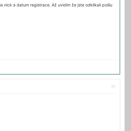
s nick a datum registrace. Až uvidím že jste odklikali pošlu
#2