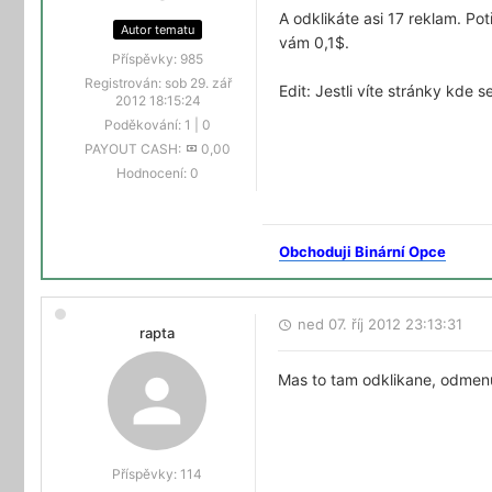
A odklikáte asi 17 reklam. Po
Autor tematu
vám 0,1$.
Příspěvky:
985
Registrován:
sob 29. zář
Edit: Jestli víte stránky kde
2012 18:15:24
Poděkování:
1
|
0
PAYOUT CASH:
0,00
Hodnocení:
0
Obchoduji Binární Opce
ned 07. říj 2012 23:13:31
rapta
Mas to tam odklikane, odmen
Příspěvky:
114