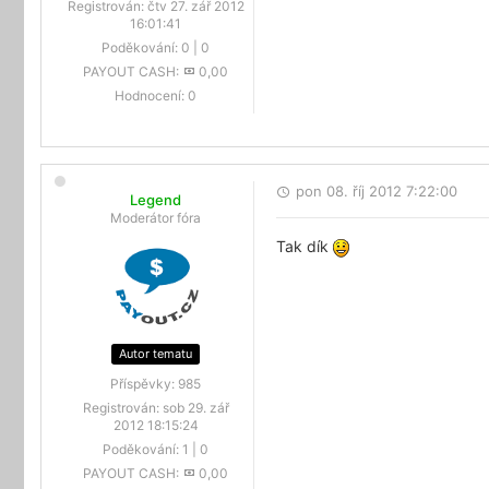
Registrován:
čtv 27. zář 2012
16:01:41
Poděkování:
0
|
0
PAYOUT CASH:
0,00
Hodnocení:
0
pon 08. říj 2012 7:22:00
Legend
Moderátor fóra
Tak dík
Autor tematu
Příspěvky:
985
Registrován:
sob 29. zář
2012 18:15:24
Poděkování:
1
|
0
PAYOUT CASH:
0,00