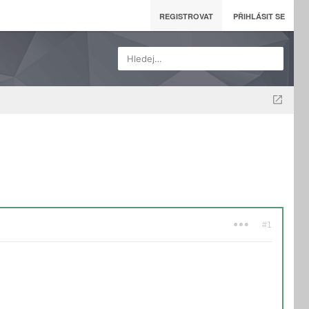
REGISTROVAT
PŘIHLÁSIT SE
Hledej…
#1