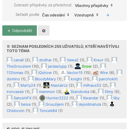
Zobrazit příspěvky za předchozí:
Všechny příspěvky
Seřadit podle
Čas odeslání
Vzestupně
Odpovědět
SEZNAM POSLEDNÍCH
255
UŽIVATELŮ, KTEŘÍ NAVŠTÍVILI
TOTO TÉMA
canall
(2),
dodhar
(1),
Vawa2
(1),
Kreur
(1),
TheGrooziem
(10),
jardastypp
(1),
Grow
(2),
112tomas
(1),
iQshow
(1),
Vector15
(15),
Wire
(6),
domino
(1),
BloodyMary
(1),
knight
(11),
panchokitt
(1),
Marty24
(1),
Alastaircz
(2),
milhaus52
(2),
ironvasek
(1),
mammon
(3),
Standovka
(4),
filmy
(5),
SatoshiFX
(1),
Hunter2222
(1),
Kwandar
(1),
liby
(2),
belsa
(1),
Gruuzijem
(1),
dejvidmatula
(1),
Chidocoin
(1),
Toncek84
(1)
KDO JE ONLINE