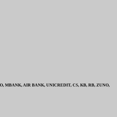
 CZ (FIO, MBANK, AIR BANK, UNICREDIT, CS, KB, RB, ZUNO,