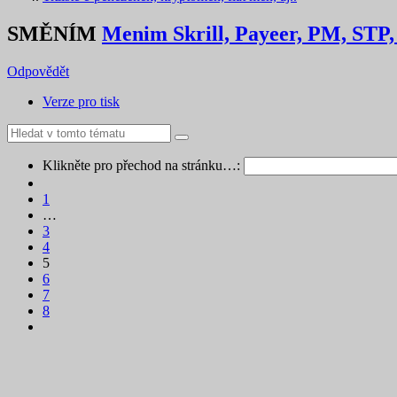
SMĚNÍM
Menim Skrill, Payeer, PM, STP,
Odpovědět
Verze pro tisk
Klikněte pro přechod na stránku…:
1
…
3
4
5
6
7
8