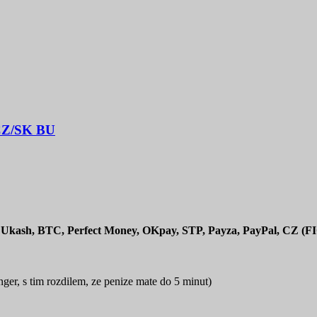
, CZ/SK BU
xum, Ukash, BTC, Perfect Money, OKpay, STP, Payza, PayPal,
ger, s tim rozdilem, ze penize mate do 5 minut)