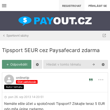
REGISTROVAT
PŘIHLÁSIT SE
Sportovní sázky
Tipsport 5EUR cez Paysafecard zdarma
Odpovědět
onlinetip
Autor tematu
pon 26. srp 2013 14:20:51
Nemáte ešte účet u spoločnosti Tipsport? Získajte teraz 5 EUR
odo mňa úplne zadarmo.