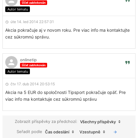
Autor tematu
úte 14. led 2014 22:57:31
Akcia pokračuje aj v novom roku. Pre viac info ma kontaktujte
cez súkromnú správu.
onlinetip
Autor tematu
čtv 17. dub 2014 20:53:15
Akcia na 5 EUR do spoločnosti Tipsport pokračuje opäť. Pre
viac info ma kontaktuje cez súkromnú správu
Zobrazit příspěvky za předchozí:
Všechny příspěvky
Seřadit podle
Čas odeslání
Vzestupně