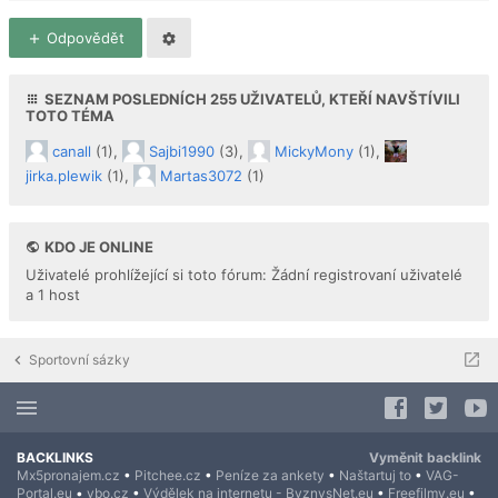
Odpovědět
SEZNAM POSLEDNÍCH
255
UŽIVATELŮ, KTEŘÍ NAVŠTÍVILI
TOTO TÉMA
canall
(1),
Sajbi1990
(3),
MickyMony
(1),
jirka.plewik
(1),
Martas3072
(1)
KDO JE ONLINE
Uživatelé prohlížející si toto fórum: Žádní registrovaní uživatelé
a 1 host
Sportovní sázky
BACKLINKS
Vyměnit backlink
Mx5pronajem.cz
•
Pitchee.cz
•
Peníze za ankety
•
Naštartuj to
•
VAG-
Portal.eu
•
ybo.cz
•
Výdělek na internetu - ByznysNet.eu
•
Freefilmy.eu
•