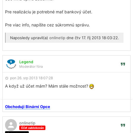
Pre realizáciu je potrebné mať bankový účet.
Pre viac info, napíšte cez súkromnú správu.
Naposledy upravil(a)
onlinetip
dne čtv 17. říj 2013 18:03:22.
Legend
Moderátor fóra
pon 26. srp 2013 18:07:28
A když už účet mám? Mám stále možnost?
Obchoduji Binární Opce
onlinetip