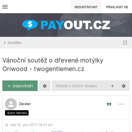
REGISTROVAT
PŘIHLÁSIT SE
Soutěže
Vánoční soutěž o dřevené motýlky
Oriwood - twogentlemen.cz
Odpovědět
Devler
Autor tematu
ned 10. pro 2017 18:31:43