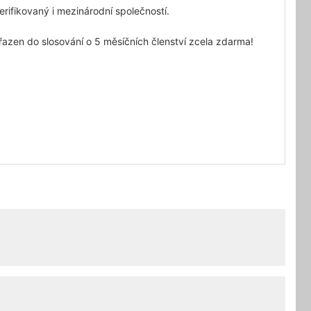
rifikovaný i mezinárodní společností.
řazen do slosování o 5 měsíčních členství zcela zdarma!