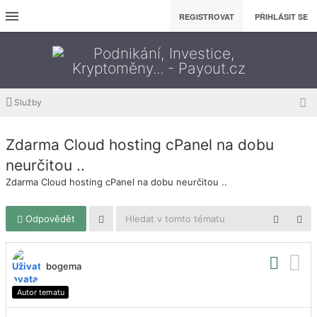
REGISTROVAT
PŘIHLÁSIT SE
Služby
Zdarma Cloud hosting cPanel na dobu
neurčitou ..
Zdarma Cloud hosting cPanel na dobu neurčitou ..
Odpovědět
bogema
Autor tematu