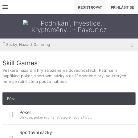
REGISTROVAT
PŘIHLÁSIT SE
Sázky, Hazard, Gambling
Skill Games
Veškeré hazardní hry založené na dovednostech. Patří sem
například poker, sportovní sázky a další obdobné hry, ve kterých
nehraje roli čistě a pouze náhoda.
Fóra
Poker
Diskuse, poker rooms, strategie, rady a tipy...
Sportovní sázky