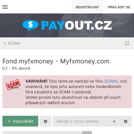
REGISTROVAT
PŘIHLÁSIT SE
SCAMs
Fond myfxmoney - Myfxmoney.com
0,1 - 5% denně
VAROVÁNÍ!
Toto téma se nachází ve fóru
SCAMs
, což
znamená, že bylo jeho autorem nebo moderátorem
fóra označeno za SCAM (=podvod).
Vemte prosím tuto skutečnost na vědomí při svých
případných dalších krocích.
Odpovědět