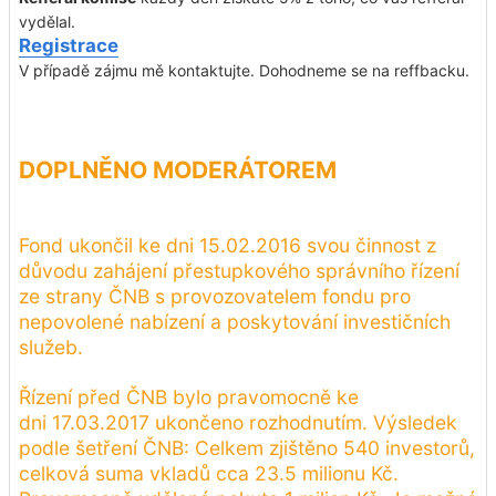
vydělal.
Registrace
V případě zájmu mě kontaktujte. Dohodneme se na reffbacku.
DOPLNĚNO MODERÁTOREM
Fond ukončil ke dni 15.02.2016 svou činnost z
důvodu zahájení přestupkového správního řízení
ze strany ČNB s provozovatelem fondu pro
nepovolené nabízení a poskytování investičních
služeb.
Řízení před ČNB bylo pravomocně ke
dni 17.03.2017 ukončeno rozhodnutím. Výsledek
podle šetření ČNB: Celkem zjištěno 540 investorů,
celková suma vkladů cca 23.5 milionu Kč.