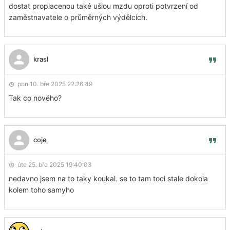
dostat proplacenou také ušlou mzdu oproti potvrzení od
zaměstnavatele o průměrných výdělcích.
krasl
pon 10. bře 2025 22:26:49
Tak co nového?
coje
úte 25. bře 2025 19:40:03
nedavno jsem na to taky koukal. se to tam toci stale dokola
kolem toho samyho