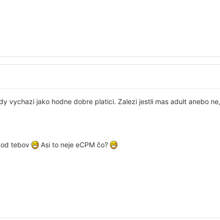
y vychazi jako hodne dobre platici. Zalezi jestli mas adult anebo ne, 
pod tebov
Asi to neje eCPM čo?