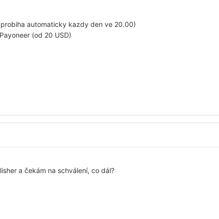
 probiha automaticky kazdy den ve 20.00)
 Payoneer (od 20 USD)
lisher a čekám na schválení, co dál?