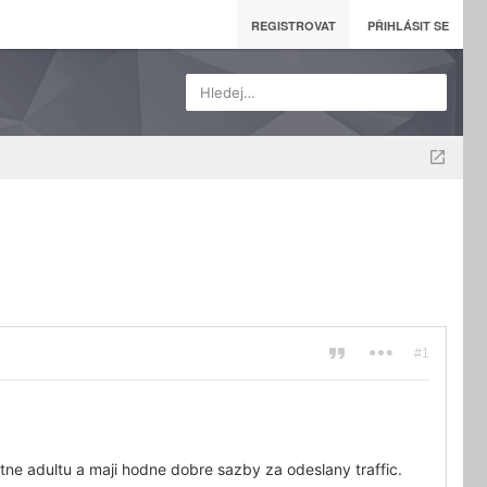
REGISTROVAT
PŘIHLÁSIT SE
Hledej…
#1
tne adultu a maji hodne dobre sazby za odeslany traffic.