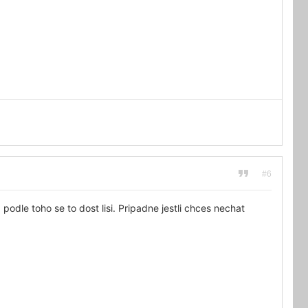
#6
podle toho se to dost lisi. Pripadne jestli chces nechat