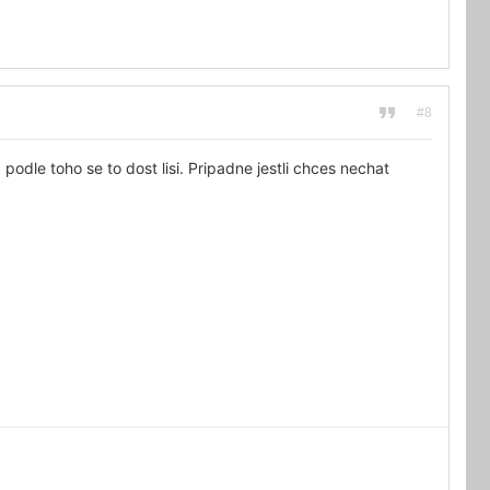
#8
podle toho se to dost lisi. Pripadne jestli chces nechat