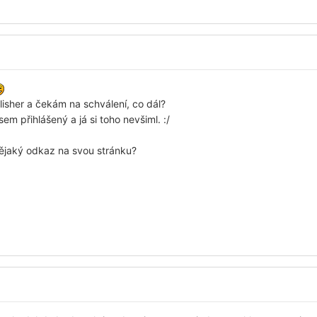
lisher a čekám na schválení, co dál?
m přihlášený a já si toho nevšiml. :/
ějaký odkaz na svou stránku?