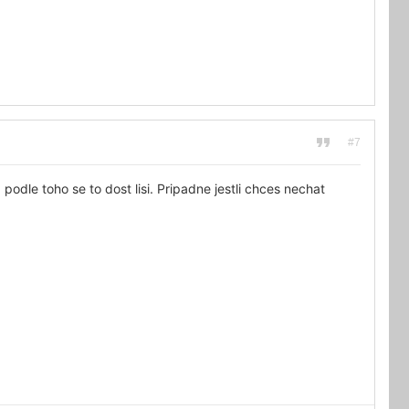
#7
podle toho se to dost lisi. Pripadne jestli chces nechat