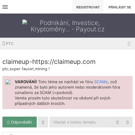
REGISTROVAT
PŘIHLÁSIT SE
PTC
claimeup-https://claimeup.com
ptc,super faucet,mining !
VAROVÁNÍ!
Toto téma se nachází ve fóru
SCAMs
, což
znamená, že bylo jeho autorem nebo moderátorem fóra
označeno za SCAM (=podvod).
Vemte prosím tuto skutečnost na vědomí při svých
případných dalších krocích.
Odpovědět