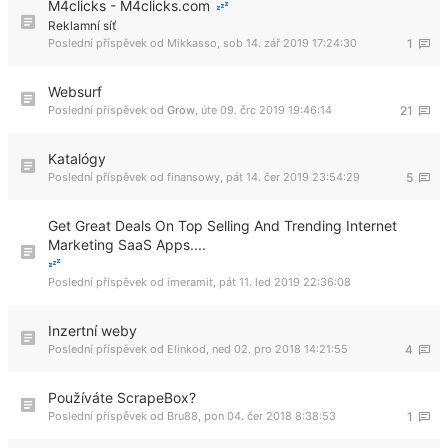
M4clicks - M4clicks.com
Reklamní síť
Poslední příspěvek od
Mikkasso
,
sob 14. zář 2019 17:24:30
1
Websurf
Poslední příspěvek od
Grow
,
úte 09. črc 2019 19:46:14
21
Katalógy
Poslední příspěvek od
finansowy
,
pát 14. čer 2019 23:54:29
5
Get Great Deals On Top Selling And Trending Internet
Marketing SaaS Apps....
Poslední příspěvek od
imeramit
,
pát 11. led 2019 22:36:08
Inzertní weby
Poslední příspěvek od
Elinkod
,
ned 02. pro 2018 14:21:55
4
Používáte ScrapeBox?
Poslední příspěvek od
Bru88
,
pon 04. čer 2018 8:38:53
1