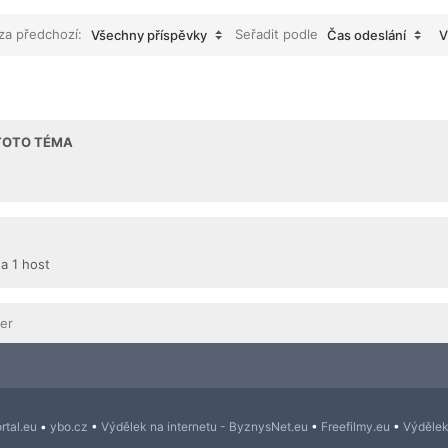
 za předchozí:
Seřadit podle
Všechny příspěvky
Čas odeslání
V
 TOTO TÉMA
 a 1 host
er
rtal.eu
•
ybo.cz
•
Výdělek na internetu - ByznysNet.eu
•
Freefilmy.eu
•
Výdělek