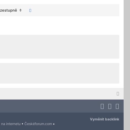
zestupně
Vyměnit backlink
 na internetu
•
Českéforum.com
•