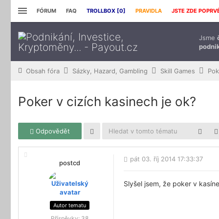
FÓRUM
FAQ
TROLLBOX [
0
]
PRAVIDLA
JSTE ZDE POPRV
Jsme
podnik
Obsah fóra
Sázky, Hazard, Gambling
Skill Games
Pok
Poker v cizích kasinech je ok?
Odpovědět
pát 03. říj 2014 17:33:37
postcd
Slyšel jsem, že poker v kasíne
Autor tematu
Příspěvky:
38