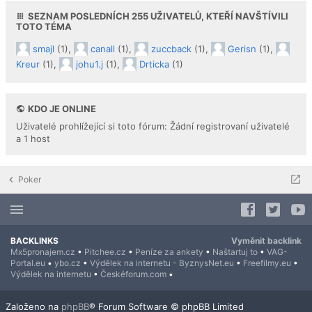
SEZNAM POSLEDNÍCH
255
UŽIVATELŮ, KTEŘÍ NAVŠTÍVILI
TOTO TÉMA
smajl
(1),
canall
(1),
zuccback
(1),
Gerisn
(1),
Kreur
(1),
johu1.j
(1),
Drticka
(1)
KDO JE ONLINE
Uživatelé prohlížející si toto fórum: Žádní registrovaní uživatelé
a 1 host
Poker
BACKLINKS
Vyměnit backlink
Mx5pronajem.cz
•
Pitchee.cz
•
Peníze za ankety
•
Naštartuj to
•
VAG-
Portal.eu
•
ybo.cz
•
Výdělek na internetu - ByznysNet.eu
•
Freefilmy.eu
•
Výdělek na internetu
•
Českéforum.com
•
Založeno na
phpBB
® Forum Software © phpBB Limited