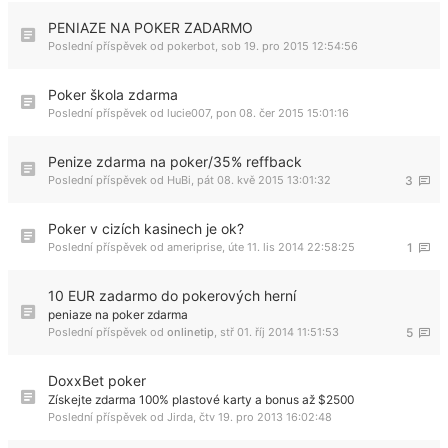
PENIAZE NA POKER ZADARMO
Poslední příspěvek od
pokerbot
,
sob 19. pro 2015 12:54:56
Poker škola zdarma
Poslední příspěvek od
lucie007
,
pon 08. čer 2015 15:01:16
Penize zdarma na poker/35% reffback
Poslední příspěvek od
HuBi
,
pát 08. kvě 2015 13:01:32
3
Poker v cizích kasinech je ok?
Poslední příspěvek od
ameriprise
,
úte 11. lis 2014 22:58:25
1
10 EUR zadarmo do pokerových herní
peniaze na poker zdarma
Poslední příspěvek od
onlinetip
,
stř 01. říj 2014 11:51:53
5
DoxxBet poker
Získejte zdarma 100% plastové karty a bonus až $2500
Poslední příspěvek od
Jirda
,
čtv 19. pro 2013 16:02:48