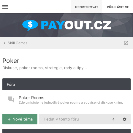
REGISTROVAT
PŘIHLÁSIT SE
Skill Games
Poker
Diskuse, poker rooms, strategie, rady a tipy...
Fóra
Poker Rooms
Zde umisťujeme jednotlivé poker rooms a související diskuse k nim.
Nové téma