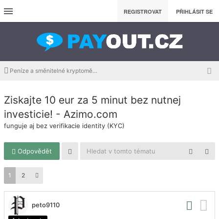
REGISTROVAT
PŘIHLÁSIT SE
Peníze a směnitelné kryptoměny ZDARMA
Ziskajte 10 eur za 5 minut bez nutnej
investicie! - Azimo.com
funguje aj bez verifikacie identity (KYC)
Odpovědět
1
2
peto9110