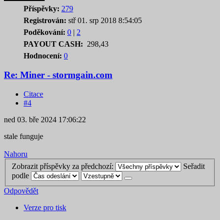
Příspěvky:
279
Registrován:
stř 01. srp 2018 8:54:05
Poděkování:
0
|
2
PAYOUT CASH:
298,43
Hodnocení:
0
Re: Miner - stormgain.com
Citace
#4
ned 03. bře 2024 17:06:22
stale funguje
Nahoru
Zobrazit příspěvky za předchozí:
Seřadit
podle
Odpovědět
Verze pro tisk