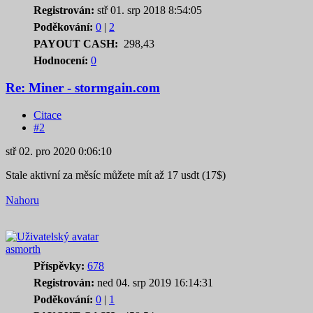
Registrován:
stř 01. srp 2018 8:54:05
Poděkování:
0
|
2
PAYOUT CASH:
298,43
Hodnocení:
0
Re: Miner - stormgain.com
Citace
#2
stř 02. pro 2020 0:06:10
Stale aktivní za měsíc můžete mít až 17 usdt (17$)
Nahoru
asmorth
Příspěvky:
678
Registrován:
ned 04. srp 2019 16:14:31
Poděkování:
0
|
1