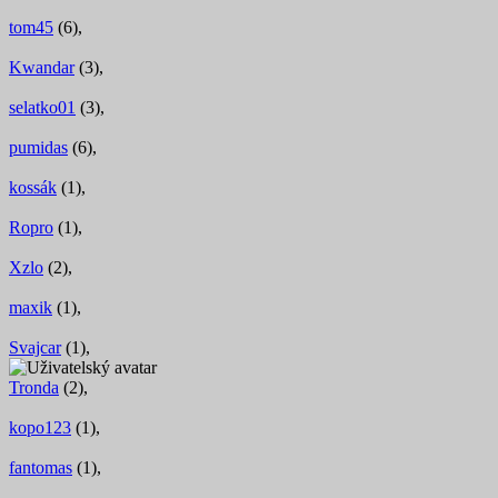
tom45
(6),
Kwandar
(3),
selatko01
(3),
pumidas
(6),
kossák
(1),
Ropro
(1),
Xzlo
(2),
maxik
(1),
Svajcar
(1),
Tronda
(2),
kopo123
(1),
fantomas
(1),