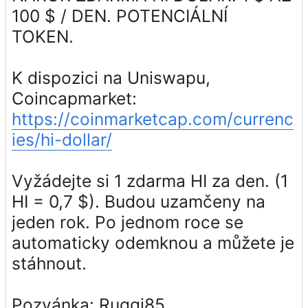
100 $ / DEN. POTENCIÁLNÍ
TOKEN.
K dispozici na Uniswapu,
Coincapmarket:
https://coinmarketcap.com/currenc
ies/hi-dollar/
Vyžádejte si 1 zdarma HI za den. (1
HI = 0,7 $). Budou uzamčeny na
jeden rok. Po jednom roce se
automaticky odemknou a můžete je
stáhnout.
Pozvánka: Ruggi85