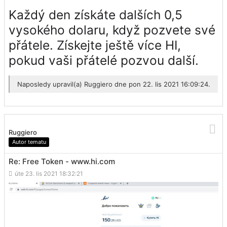
Každý den získáte dalších 0,5
vysokého dolaru, když pozvete své
přátele. Získejte ještě více HI,
pokud vaši přátelé pozvou další.
Naposledy upravil(a)
Ruggiero
dne pon 22. lis 2021 16:09:24.
Ruggiero
Autor tematu
Re: Free Token - www.hi.com
úte 23. lis 2021 18:32:21