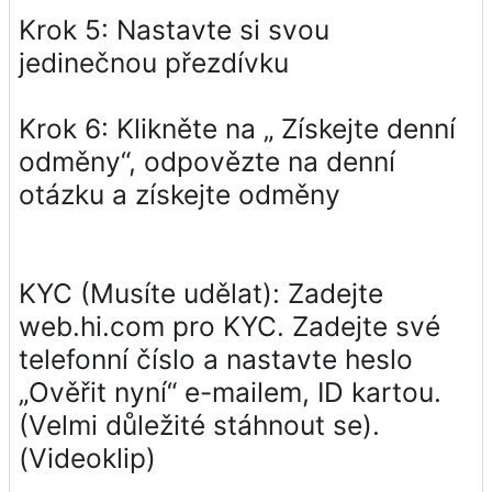
Krok 5: Nastavte si svou
jedinečnou přezdívku
Krok 6: Klikněte na „ Získejte denní
odměny“, odpovězte na denní
otázku a získejte odměny
KYC (Musíte udělat): Zadejte
web.hi.com pro KYC. Zadejte své
telefonní číslo a nastavte heslo
„Ověřit nyní“ e-mailem, ID kartou.
(Velmi důležité stáhnout se).
(Videoklip)