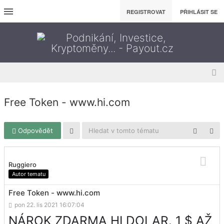
REGISTROVAT
PŘIHLÁSIT SE
Free Token - www.hi.com
Odpovědět
Ruggiero
Autor tematu
Free Token - www.hi.com
pon 22. lis 2021 16:07:04
NÁROK ZDARMA HI DOLAR. 1 $ AŽ