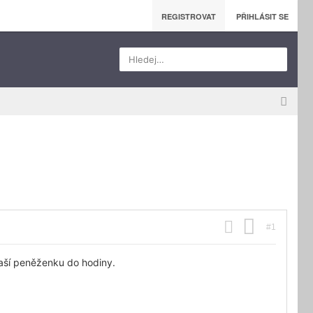
REGISTROVAT
PŘIHLÁSIT SE
Hledej…
#1
vaší peněženku do hodiny.