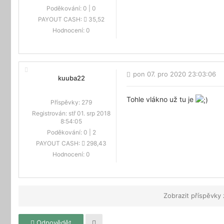
Poděkování:
0
|
0
PAYOUT CASH:
35,52
Hodnocení:
0
pon 07. pro 2020 23:03:06
kuuba22
Tohle vlákno už tu je
Příspěvky:
279
Registrován:
stř 01. srp 2018
8:54:05
Poděkování:
0
|
2
PAYOUT CASH:
298,43
Hodnocení:
0
Zobrazit příspěvky
Odpovědět