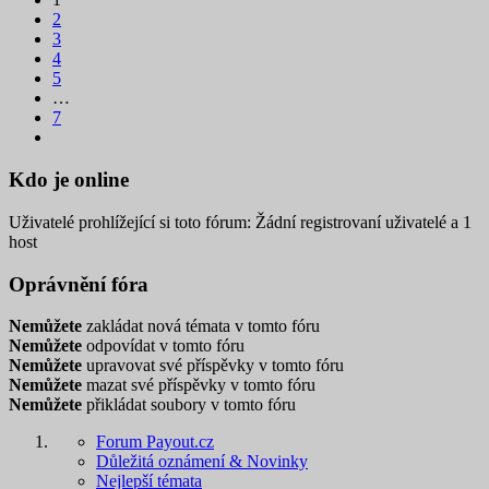
2
3
4
5
…
7
Kdo je online
Uživatelé prohlížející si toto fórum: Žádní registrovaní uživatelé a 1
host
Oprávnění fóra
Nemůžete
zakládat nová témata v tomto fóru
Nemůžete
odpovídat v tomto fóru
Nemůžete
upravovat své příspěvky v tomto fóru
Nemůžete
mazat své příspěvky v tomto fóru
Nemůžete
přikládat soubory v tomto fóru
Forum Payout.cz
Důležitá oznámení & Novinky
Nejlepší témata