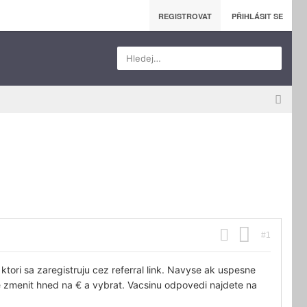
REGISTROVAT
PŘIHLÁSIT SE
Hledej…
#1
ori sa zaregistruju cez referral link. Navyse ak uspesne
 zmenit hned na € a vybrat. Vacsinu odpovedi najdete na