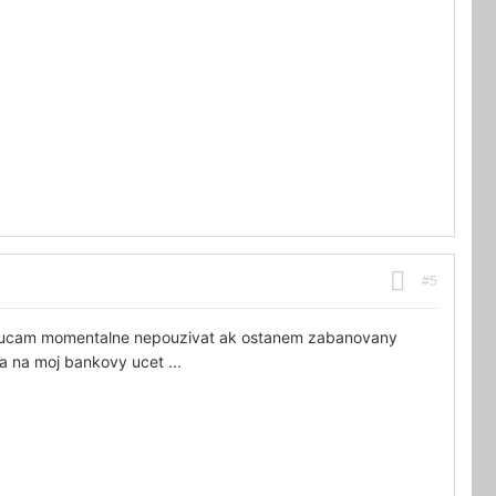
#5
porucam momentalne nepouzivat ak ostanem zabanovany
a na moj bankovy ucet ...