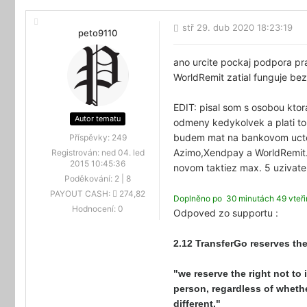
stř 29. dub 2020 18:23:19
peto9110
ano urcite pockaj podpora p
WorldRemit zatial funguje be
EDIT:
pisal som s osobou ktor
Autor tematu
odmeny kedykolvek a plati to
budem mat na bankovom ucte k
Příspěvky:
249
Azimo,Xendpay a WorldRemit..
Registrován:
ned 04. led
2015 10:45:36
novom taktiez max. 5 uzivatel
Poděkování:
2
|
8
PAYOUT CASH:
274,82
Doplněno po 30 minutách 49 vteři
Hodnocení:
0
Odpoved zo supportu :
2.12 TransferGo reserves the
"we reserve the right not to
person, regardless of whether
different."