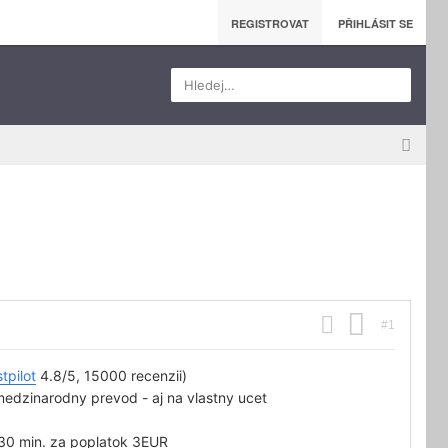
REGISTROVAT
PŘIHLÁSIT SE
Hledej…
#1
tpilot
4.8/5, 15000 recenzii)
y medzinarodny prevod - aj na vlastny ucet
 30 min. za poplatok 3EUR