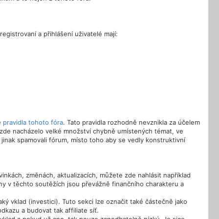
gistrovaní a přihlášení uživatelé mají:
e
pravidla tohoto fóra
. Tato pravidla rozhodně nevznikla za účelem
e zde nacházelo velké množství chybně umístených témat, ve
jinak spamovali fórum, místo toho aby se vedly konstruktivní
inkách, změnách, aktualizacích, můžete zde nahlásit například
 v těchto soutěžích jsou převážně finančního charakteru a
ký vklad (investici). Tuto sekci lze označit také částečně jako
kazu a budovat tak affiliate síť.