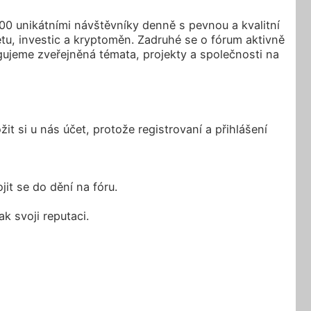
00 unikátními návštěvníky denně s pevnou a kvalitní
tu, investic a kryptoměn. Zadruhé se o fórum aktivně
gujeme zveřejněná témata, projekty a společnosti na
t si u nás účet, protože registrovaní a přihlášení
it se do dění na fóru.
 svoji reputaci.