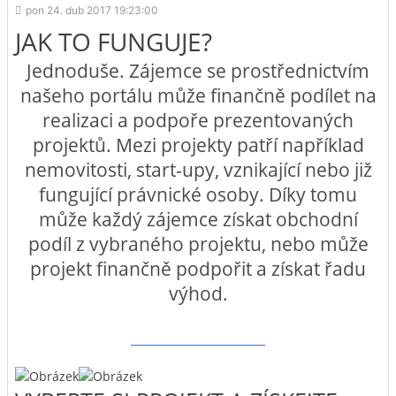
pon 24. dub 2017 19:23:00
JAK TO FUNGUJE?
Jednoduše. Zájemce se prostřednictvím
našeho portálu může finančně podílet na
realizaci a podpoře prezentovaných
projektů. Mezi projekty patří například
nemovitosti, start-upy, vznikající nebo již
fungující právnické osoby. Díky tomu
může každý zájemce získat obchodní
podíl z vybraného projektu, nebo může
projekt finančně podpořit a získat řadu
výhod.
ZAREGISTROVAT SE