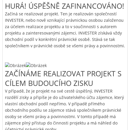
HURÁ! ÚSPĚŠNĚ ZAFINANCOVÁNO!
Začíná se realizovat projekt. Ten je realizován společností
INVESTER, nebo nově vznikající právnickou osobou založenou
za účelem realizace projektu a to v součinnosti s autorem
projektu a zainteresovanými zájemci. INVESTER získává vždy
obchodní podíl v konkrétní právnické osobě. Stává se tak
společníkem v právnické osobě se všemi právy a povinnostmi.
ZAČÍNÁME REALIZOVAT PROJEKT S
CÍLEM BUDOUCÍHO ZISKU
V případě, že je projekt na své cestě úspěšný, INVESTER
rozdělí zisky a připíše je do uživatelského účtu zájemce, který
vlastní obchodní podíl nepřímo. V případě přímého
obchodního podílu se zájemce stává společníkem právnické
osoby se všemi právy a povinnostmi. V tomto případě má
zájemce plný přístup do činnosti projektu a má náhled do
účetnictví právnické osoby.