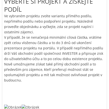
VYBERTE SI PROJEKT A ZÍSKEJTE
PODÍL
Ve vybraném projektu zvolte variantu přímého podílu,
nepřímého podílu nebo podpoření projektu. Následně
proveďte objednávku a vyčkejte, zda se projekt naplní i
ostatními zájemci.
V případě, že se nenačerpá minimální cílová částka, vrátíme
zpět celou vloženou částku a to do 3 dnů od ukončení
prezentace projektu na portálu. V případě nepřímého podílu
drží Váš obchodní podíl společnost INVESTER a připisuje zisk
do uživatelského účtu a to po celou dobu existence projektu.
Nově umožnujeme získat také přímý obchodní podíl a to
především pro zájemce, kteří preferují možnost stát se
spolumajiteli projektu a mít tak možnost ovlivňovat projekt v
budoucnu.