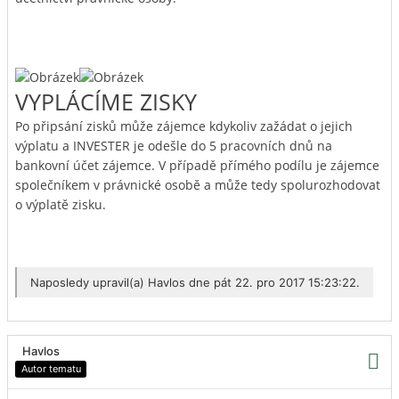
VYPLÁCÍME ZISKY
Po připsání zisků může zájemce kdykoliv zažádat o jejich
výplatu a INVESTER je odešle do 5 pracovních dnů na
bankovní účet zájemce. V případě přímého podílu je zájemce
společníkem v právnické osobě a může tedy spolurozhodovat
o výplatě zisku.
Naposledy upravil(a)
Havlos
dne pát 22. pro 2017 15:23:22.
Havlos
Autor tematu