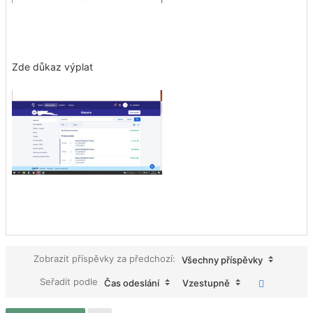
Zde důkaz výplat
Zobrazit příspěvky za předchozí:
Všechny příspěvky
Seřadit podle
Čas odeslání
Vzestupně