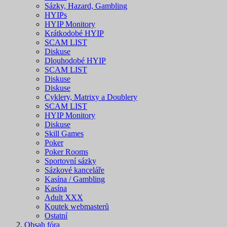
Sázky, Hazard, Gambling
HYIPs
HYIP Monitory
Krátkodobé HYIP
SCAM LIST
Diskuse
Dlouhodobé HYIP
SCAM LIST
Diskuse
Diskuse
Cyklery, Matrixy a Doublery
SCAM LIST
HYIP Monitory
Diskuse
Skill Games
Poker
Poker Rooms
Sportovní sázky
Sázkové kanceláře
Kasína / Gambling
Kasína
Adult XXX
Koutek webmasterů
Ostatní
Obsah fóra