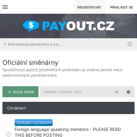
REGISTROVAT
PŘIHLÁSIT SE
Elektronické peněženky a kryptoměny
Oficiální směnárny
Společnosti jejichž předmětem podnikání je směna peněz mezi
elektronickými peněženkami.
Nové téma
Oznámení
Globální oznámení
Foreign language speaking members - PLEASE READ
THIS BEFORE POSTING