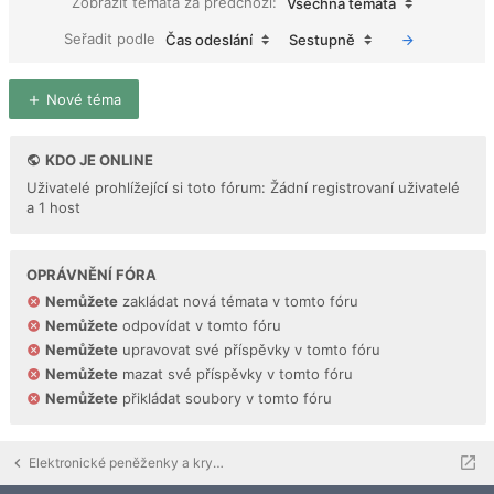
Zobrazit témata za předchozí:
Všechna témata
Seřadit podle
Čas odeslání
Sestupně
Nové téma
KDO JE ONLINE
Uživatelé prohlížející si toto fórum: Žádní registrovaní uživatelé
a 1 host
OPRÁVNĚNÍ FÓRA
Nemůžete
zakládat nová témata v tomto fóru
Nemůžete
odpovídat v tomto fóru
Nemůžete
upravovat své příspěvky v tomto fóru
Nemůžete
mazat své příspěvky v tomto fóru
Nemůžete
přikládat soubory v tomto fóru
Elektronické peněženky a kryptoměny