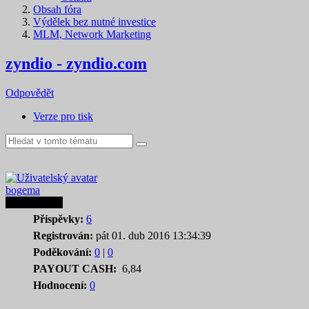
Obsah fóra
Výdělek bez nutné investice
MLM, Network Marketing
zyndio - zyndio.com
Odpovědět
Verze pro tisk
bogema
Autor tematu
Příspěvky:
6
Registrován:
pát 01. dub 2016 13:34:39
Poděkování:
0
|
0
PAYOUT CASH:
6,84
Hodnocení:
0