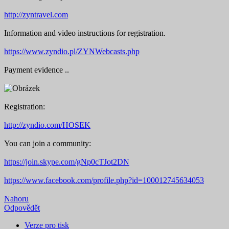
http://zyntravel.com
Information and video instructions for registration.
https://www.zyndio.pl/ZYNWebcasts.php
Payment evidence ..
Registration:
http://zyndio.com/HOSEK
You can join a community:
https://join.skype.com/gNp0cTJot2DN
https://www.facebook.com/profile.php?id=100012745634053
Nahoru
Odpovědět
Verze pro tisk